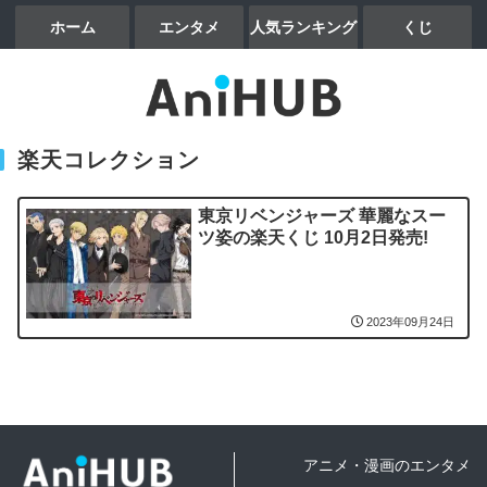
ホーム
エンタメ
人気ランキング
くじ
楽天コレクション
東京リベンジャーズ 華麗なスー
ツ姿の楽天くじ 10月2日発売!
2023年09月24日
アニメ・漫画のエンタメ