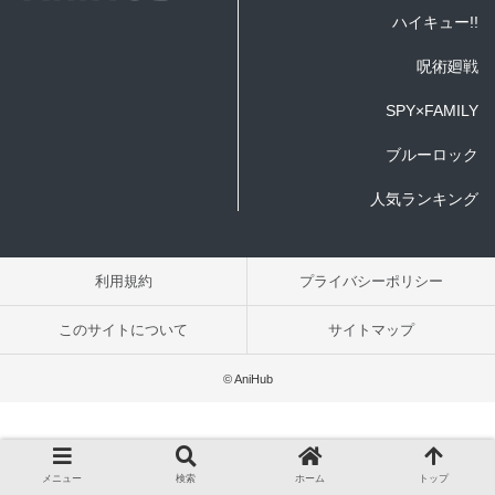
ハイキュー!!
呪術廻戦
SPY×FAMILY
ブルーロック
人気ランキング
利用規約
プライバシーポリシー
このサイトについて
サイトマップ
© AniHub
メニュー
検索
ホーム
トップ