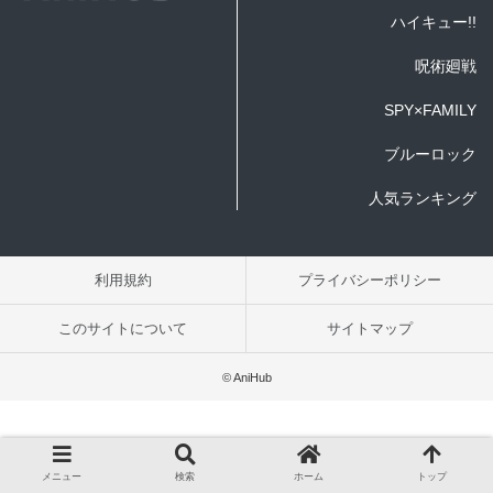
ハイキュー!!
呪術廻戦
SPY×FAMILY
ブルーロック
人気ランキング
利用規約
プライバシーポリシー
このサイトについて
サイトマップ
© AniHub
メニュー
検索
ホーム
トップ