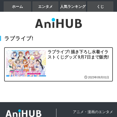
ホーム
エンタメ
人気ランキング
くじ
ラブライブ!
ラブライブ! 描き下ろし水着イラ
ストくじグッズ 9月7日まで販売!
2023年09月01日
アニメ・漫画のエンタメ