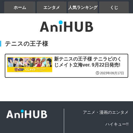
ホーム
エンタメ
人気ランキング
くじ
テニスの王子様
新テニスの王子様 テニラビのく
じメイト立海ver. 9月22日発売!
2023年09月17日
アニメ・漫画のエンタメ
ハイキュー!!