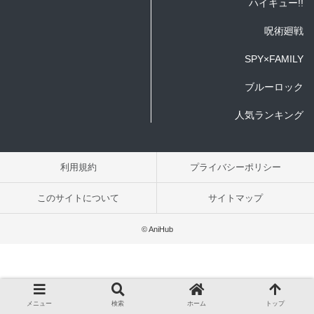
ハイキュー!!
呪術廻戦
SPY×FAMILY
ブルーロック
人気ランキング
利用規約
プライバシーポリシー
このサイトについて
サイトマップ
© AniHub
メニュー
検索
ホーム
トップ