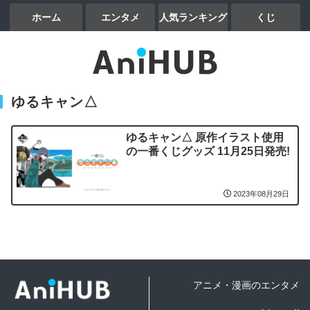
ホーム
エンタメ
人気ランキング
くじ
ゆるキャン△
ゆるキャン△ 原作イラスト使用
の一番くじグッズ 11月25日発売!
2023年08月29日
アニメ・漫画のエンタメ