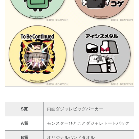
S賞
両面ダジャレビッグパーカー
A賞
モンスターひとことダジャレトートバック
B賞
オリジナルハンドタオル