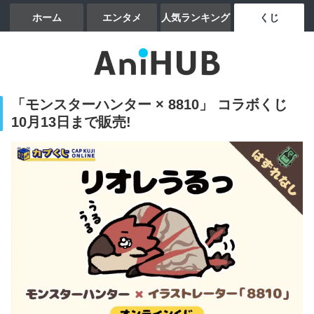
ホーム
エンタメ
人気ランキング
くじ
「モンスターハンター × 8810」 コラボくじ
10月13日まで販売!