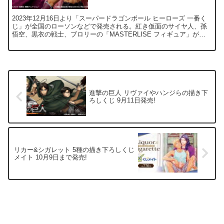
2023年12月16日より「スーパードラゴンボール ヒーローズ 一番く
じ」が全国のローソンなどで発売される。紅き仮面のサイヤ人、孫
悟空、黒衣の戦士、ブロリーの「MASTERLISE フィギュア」が登
場！
進撃の巨人 リヴァイやハンジらの描き下
ろしくじ 9月11日発売!
リカー&シガレット 5種の描き下ろしくじ
メイト 10月9日まで発売!