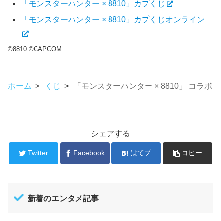
「モンスターハンター × 8810」カプくじ
「モンスターハンター × 8810」カプくじオンライン
©8810 ©CAPCOM
ホーム
>
くじ
>
「モンスターハンター × 8810」 コラボく
シェアする
Twitter
Facebook
はてブ
コピー
新着のエンタメ記事