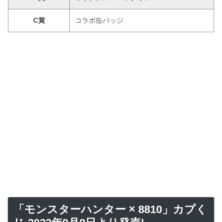
C賞
コラボ缶バッジ
「モンスターハンター × 8810」カプく