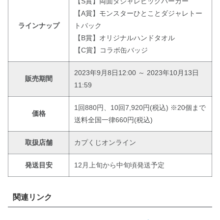
【S賞】両面ダジャレビッグパーカー
【A賞】モンスターひとことダジャレトー
ラインナップ
トバック
【B賞】オリジナルハンドタオル
【C賞】コラボ缶バッジ
2023年9月8日12:00 ～ 2023年10月13日
販売期間
11:59
1回880円、10回7,920円(税込) ※20個まで
価格
送料全国一律660円(税込)
取扱店舗
カプくじオンライン
発送目安
12月上旬から中旬頃発送予定
関連リンク