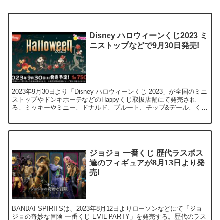
Disney ハロウィーンくじ2023 ミ
ニストップなどで9月30日発売!
2023年9月30日より「Disney ハロウィーンくじ 2023」が全国のミニ
ストップやドンキホーテなどのHappyくじ取扱店舗にて発売され
る。ミッキーやミニー、ドナルド、プルート、チップ&デール、くま
のプーさん、スティッチ、ジャック、ゼロらのハロウィン限定イラ
ストを使用したグッズが登場!
ジョジョ 一番くじ 歴代ラスボス
達のフィギュアが8月13日より発
売!
BANDAI SPIRITSは、2023年8月12日よりローソンなどにて「ジョ
ジョの奇妙な冒険 一番くじ EVIL PARTY」を発売する。歴代のラス