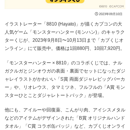
2023年09月10日
イラストレーター「8810 (Hayato)」が描くカプコンの大
人気ゲーム「モンスターハンター (モンハン)」のキャラク
ターくじが、2023年9月8日〜10月13日まで「カプくじオ
ンライン」にて販売中。価格は1回880円、10回7,920円。
「モンスターハンター × 8810」のコラボくじでは、ナル
ガクルガとジンオウガの表面・裏面でセットになったダジ
ャレイラストがかわいい「S賞 両面ダジャレビッグパーカ
ー」や、リオレウス、タマミツネ、フルフルの「A賞 モン
スターひとことダジャレトートバック」が登場。
他にも、アイルーや回復薬、こんがり肉、アイシスメタル
などのアイテムがデザインされた「B賞 オリジナルハンド
タオル」「C賞 コラボ缶バッジ」など、カプくじオンライ