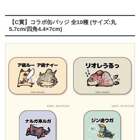
【C賞】コラボ缶バッジ 全10種 (サイズ:丸
5.7cm/四角4.4×7cm)