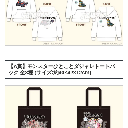
【A賞】モンスターひとことダジャレトートバ
ック 全3種 (サイズ:約40×42×12cm)