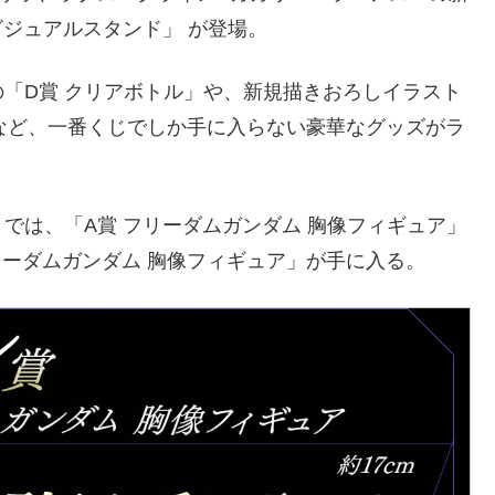
ビジュアルスタンド」 が登場。
「D賞 クリアボトル」や、新規描きおろしイラスト
」など、一番くじでしか手に入らない豪華なグッズがラ
では、「A賞 フリーダムガンダム 胸像フィギュア」
フリーダムガンダム 胸像フィギュア」が手に入る。