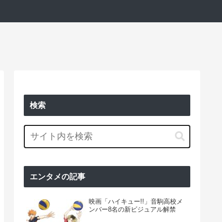
検索
エンタメの記事
映画「ハイキュー!!」音駒高校メ
ンバー8名の新ビジュアル解禁