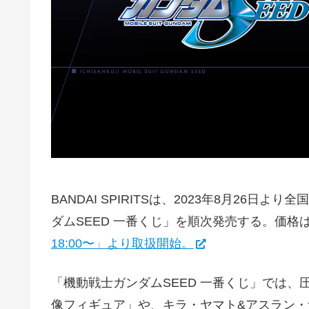
BANDAI SPIRITSは、2023年8月26
ダムSEED 一番くじ」を順次発売する。価格は
18:00〜」より取扱開始。
「機動戦士ガンダムSEED 一番くじ」では、
像フィギュア」や、キラ・ヤマト&アスラン・