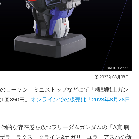
2023年08月08日
日より全国のローソン、ミニストップなどにて「機動戦士ガン
1回850円。
オンラインでの販売は「2023年8月28日
圧倒的な存在感を放つフリーダムガンダムの「A賞 胸
ザラ、ラクス・クライン&カガリ・ユラ・アスハの新