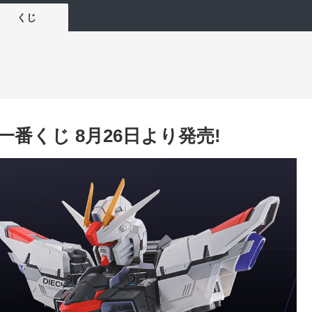
くじ
一番くじ 8月26日より発売!