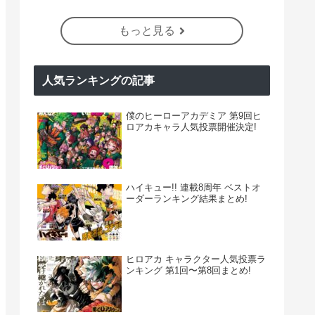
もっと見る
人気ランキングの記事
僕のヒーローアカデミア 第9回ヒ
ロアカキャラ人気投票開催決定!
ハイキュー!! 連載8周年 ベストオ
ーダーランキング結果まとめ!
ヒロアカ キャラクター人気投票ラ
ンキング 第1回〜第8回まとめ!