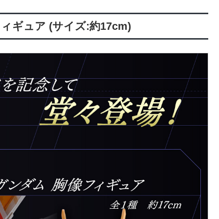
ギュア (サイズ:約17cm)