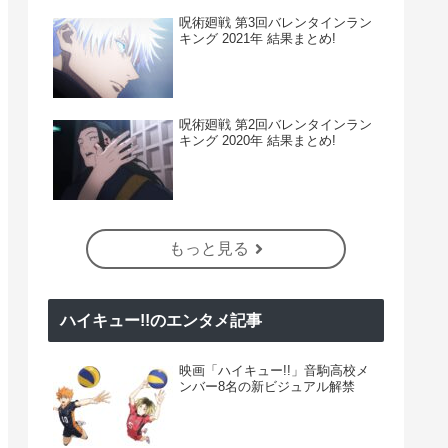
呪術廻戦 第3回バレンタインラン
キング 2021年 結果まとめ!
呪術廻戦 第2回バレンタインラン
キング 2020年 結果まとめ!
もっと見る
ハイキュー!!のエンタメ記事
映画「ハイキュー!!」音駒高校メ
ンバー8名の新ビジュアル解禁